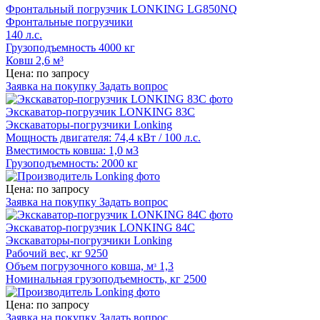
Фронтальный погрузчик LONKING LG850NQ
Фронтальные погрузчики
140 л.с.
Грузоподъемность 4000 кг
Ковш 2,6 м³
Цена: по запросу
Заявка на покупку
Задать вопрос
Экскаватор-погрузчик LONKING 83C
Экскаваторы-погрузчики Lonking
Мощность двигателя: 74,4 кВт / 100 л.с.
Вместимость ковша: 1,0 м3
Грузоподъемность: 2000 кг
Цена: по запросу
Заявка на покупку
Задать вопрос
Экскаватор-погрузчик LONKING 84C
Экскаваторы-погрузчики Lonking
Рабочий вес, кг 9250
Объем погрузочного ковша, мᶟ 1,3
Номинальная грузоподъемность, кг 2500
Цена: по запросу
Заявка на покупку
Задать вопрос