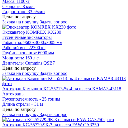
Масса: 1100кг
Скорость: 8 км/ч
Гидропоток: 33 л/мин
Цена: по запросу
Заявка на покупку
Задать вопрос
Экскаватор KOMREX KX230
Гусеничные экскаваторы
Габариты: 9600х3000х3005 мм
Рабочий вес: 22300 кг
Глубина копания: 6090 мм
Мощность: 169 л.с.
Двигатель: Cummins QSB7
Цена: по запросу
Заявка на покупку
Задать вопрос
Автокран Камышин КС-55713-5к-4 на шасси КАМАЗ-43118
Автокраны
Грузоподъемность - 25 тонны
Длина стрелы – 31 м
Цена: по запросу
Заявка на покупку
Задать вопрос
Автокран КС-55729-9К-3 на шасси FAW CA3250