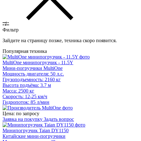
Фильтр
Зайдите на страницу позже, техника скоро появится.
Популярная техника
MultiOne минипогрузчик - 11.5Y
Мини-погрузчики MultiOne
Мощность двигателя: 50 л.с.
Грузоподъемность: 2160 кг
Высота подъёма: 3.7 м
Масса: 2500 кг
Скорость: 12-25 км/ч
Гидропоток: 85 л/мин
Цена: по запросу
Заявка на покупку
Задать вопрос
Минипогрузчик Taian DY1150
Китайские мини-погрузчики