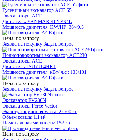
Гусеничный экскаватор ACE 65
Экскаваторы ACE
Двигатель: YANMAR 4TNV94L
Мощность двигателя, KW/HP: 36/49.3
Цена: по запросу
Заявка на покупку
Задать вопрос
Полноповоротный экскаватор ACE230
Экскаваторы ACE
Двигатель: ISUZU 4HK1
Мощность двигателя, кВт/ л.с.: 133/181
Цена: по запросу
Заявка на покупку
Задать вопрос
Экскаватор FV230N
Экскаваторы Force Vector
Эксплуатационная масса: 22500 кг
Объем ковша: 1.1 м³
Номинальная мощность: 152 л.с.
Цена: по запросу
Заявка на покупку
Задать вопрос