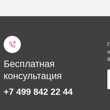
о
8
Бесплатная
консультация
+7 499 842 22 44