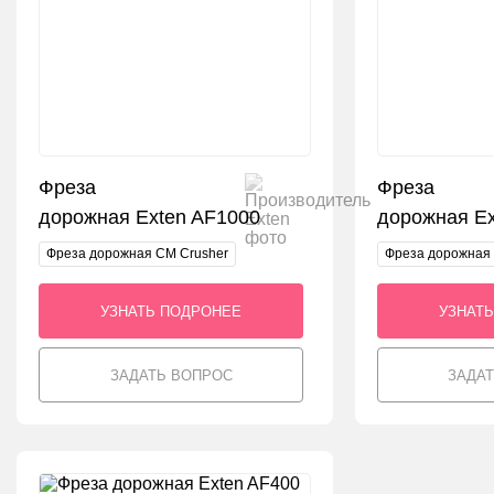
Фреза
Фреза
дорожная Exten AF1000
дорожная Ex
Фреза дорожная CM Crusher
Фреза дорожная 
УЗНАТЬ ПОДРОНЕЕ
УЗНАТ
ЗАДАТЬ ВОПРОС
ЗАДА