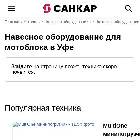
+7 499 842 22 44
WhatsApp
Главная
Каталог
Навесное оборудование
Навесное оборудование
/
/
/
Навесное оборудование для
мотоблока в Уфе
Зайдите на страницу позже, техника скоро
появится.
Популярная техника
MultiOne
минипогрузч