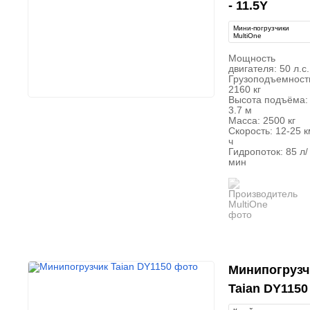
- 11.5Y
Мини-погрузчики
MultiOne
Мощность
двигателя: 50 л.с.
Грузоподъемност
2160 кг
Высота подъёма:
3.7 м
Масса: 2500 кг
Скорость: 12-25 к
ч
Гидропоток: 85 л/
мин
Минипогрузч
Taian DY1150