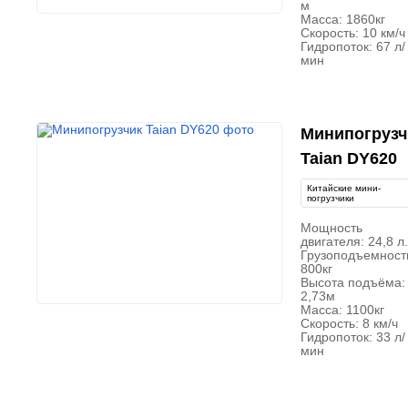
м
Масса: 1860кг
Скорость: 10 км/ч
Гидропоток: 67 л/
мин
Минипогрузч
Taian DY620
Китайские мини-
погрузчики
Мощность
двигателя: 24,8 л.
Грузоподъемност
800кг
Высота подъёма:
2,73м
Масса: 1100кг
Скорость: 8 км/ч
Гидропоток: 33 л/
мин