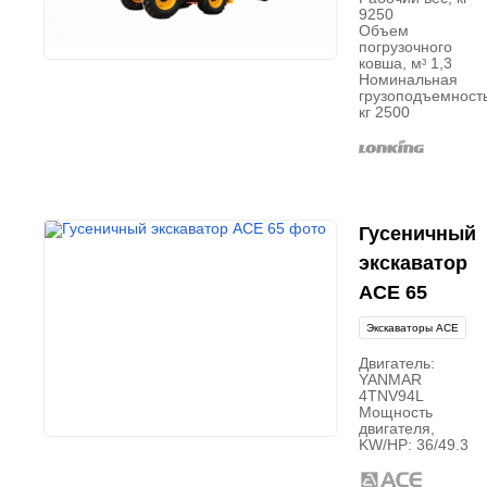
9250
Объем
погрузочного
ковша, мᶟ 1,3
Номинальная
грузоподъемность
кг 2500
Гусеничный
экскаватор
ACE 65
Экскаваторы ACE
Двигатель:
YANMAR
4TNV94L
Мощность
двигателя,
KW/HP: 36/49.3