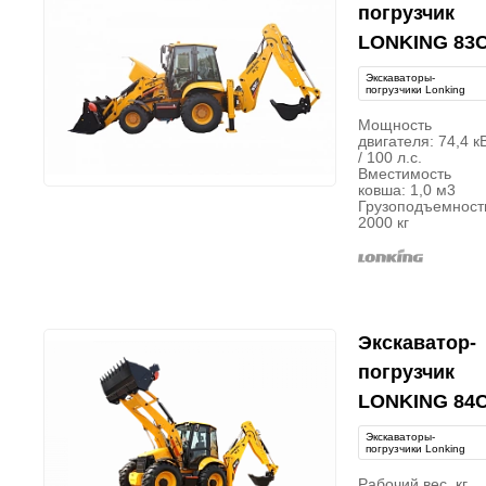
погрузчик
LONKING 83
Экскаваторы-
погрузчики Lonking
Мощность
двигателя: 74,4 к
/ 100 л.с.
Вместимость
ковша: 1,0 м3
Грузоподъемност
2000 кг
Экскаватор-
погрузчик
LONKING 84
Экскаваторы-
погрузчики Lonking
Рабочий вес, кг