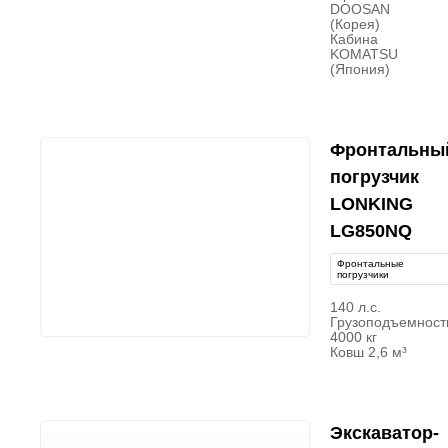
DOOSAN
(Корея)
Кабина
KOMATSU
(Япония)
Фронтальны
погрузчик
LONKING
LG850NQ
Фронтальные
погрузчики
140 л.с.
Грузоподъемност
4000 кг
Ковш 2,6 м³
Экскаватор-