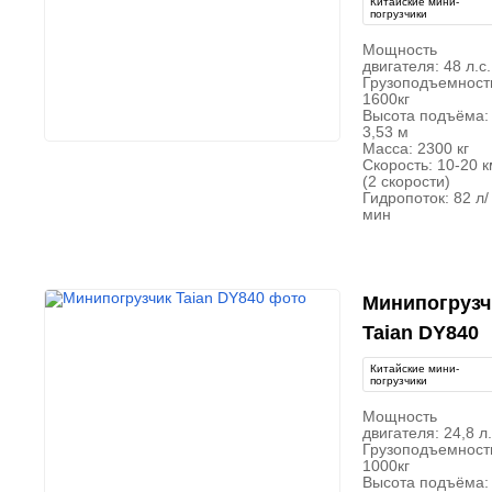
Китайские мини-
погрузчики
Мощность
двигателя: 48 л.с.
Грузоподъемност
1600кг
Высота подъёма:
3,53 м
Масса: 2300 кг
Скорость: 10-20 к
(2 скорости)
Гидропоток: 82 л/
мин
Минипогрузч
Taian DY840
Китайские мини-
погрузчики
Мощность
двигателя: 24,8 л.
Грузоподъемност
1000кг
Высота подъёма: