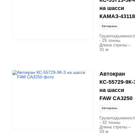
КС-55713-5к-
на шасси
КАМАЗ-43118
Автокраны
Грузоподъемност
- 25 тонны
Длина стрелы –
31 м
Автокран
КС-55729-9К-
на шасси
FAW CA3250
Автокраны
Грузоподъемност
- 32 тонны
Длина стрелы –
33 м