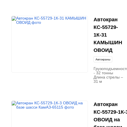
Автокран
КС-55729-
1К-31
КАМЫШИН
ОВОИД
Автокраны
Грузоподъемност
- 32 тонны
Длина стрелы –
31 м
Автокран
КС-55729-1К-
ОВОИД на