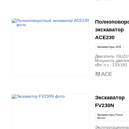
Полноповор
экскаватор
ACE230
Экскаваторы ACE
Двигатель: ISUZ
Мощность двигат
кВт/ л.с.: 133/181
Экскаватор
FV230N
Экскаваторы Force
Vector
Эксплуатационна