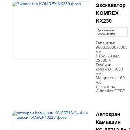
Экскаватор
KOMREX
KX230
Гусеничные
экскаваторы
Габариты:
9600х3000х3005
мм
Рабочий вес:
22300 кг
Глубина
копания: 6090
мм
Мощность: 169
л.с.
Двигатель:
Cummins QSB7
Автокран
Камышин