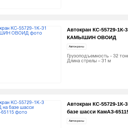
Автокран КС-55729-1К-3
КАМЫШИН ОВОИД
Автокраны
Грузоподъемность - 32 тон
Длина стрелы – 31 м
Автокран КС-55729-1К-
базе шасси КамАЗ-6511
Автокраны