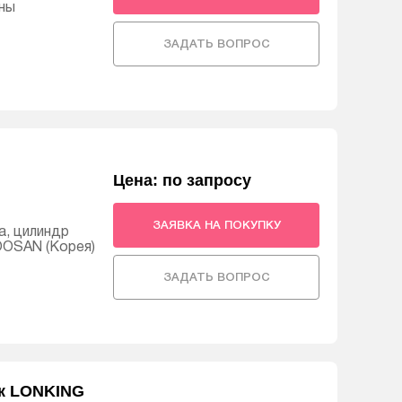
ны
ЗАДАТЬ ВОПРОС
Цена: по запросу
ЗАЯВКА НА ПОКУПКУ
а, цилиндр
OOSAN (Корея)
ЗАДАТЬ ВОПРОС
к LONKING