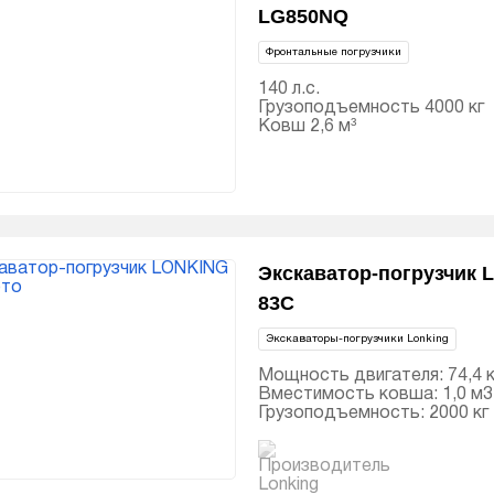
LG850NQ
Фронтальные погрузчики
140 л.с.
Грузоподъемность 4000 кг
Ковш 2,6 м³
Экскаватор-погрузчик
83C
Экскаваторы-погрузчики Lonking
Мощность двигателя: 74,4 кВ
Вместимость ковша: 1,0 м3
Грузоподъемность: 2000 кг