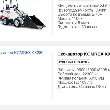
Мощность двигателя: 24,8 л
Грузоподъемность: 800кг
Высота подъёма: 2,73м
Масса: 1100кг
Скорость: 8 км/ч
Гидропоток: 33 л/мин
Экскаватор KOMREX K
Гусеничные экскаваторы
Габариты: 9600х3000х3005 
Рабочий вес: 22300 кг
Глубина копания: 6090 мм
Мощность: 169 л.с.
Двигатель: Cummins QSB7