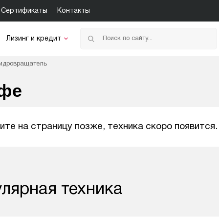
Сертификаты
Контакты
Лизинг и кредит
Гидровращатель
Уфе
ите на страницу позже, техника скоро появится.
лярная техника