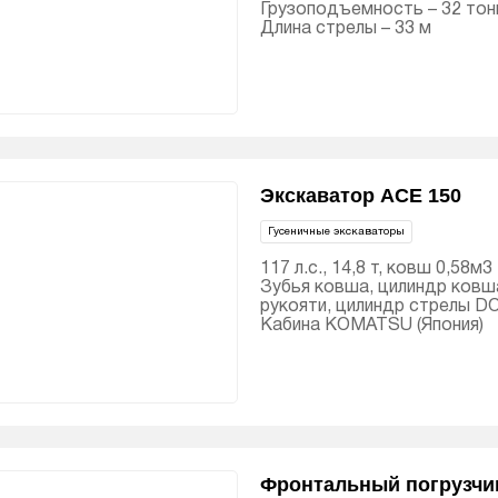
Грузоподъемность – 32 тон
Длина стрелы – 33 м
Экскаватор ACE 150
Гусеничные экскаваторы
117 л.с., 14,8 т, ковш 0,58м3
Зубья ковша, цилиндр ковш
рукояти, цилиндр стрелы D
Кабина KOMATSU (Япония)
Фронтальный погрузчи