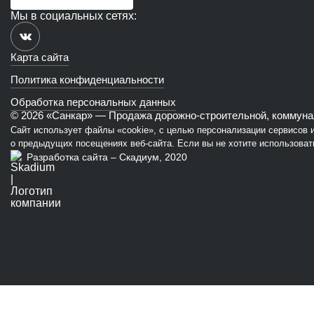
Мы в социальных сетях:
Карта сайта
Политика конфиденциальности
Обработка персональных данных
© 2026 «Санкар» — Продажа дорожно-строительной, коммунал
Сайт использует файлы «cookie», с целью персонализации сервисов
о предыдущих посещениях веб-сайта. Если вы не хотите использовать
Разработка сайта – Скадиум, 2020