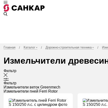
Главная
Каталог
Дорожно-строительная техника
Изм
/
/
/
Измельчители древеси
Фильтр
Фильтр
Измельчители веток Greenmech
Измельчители пней Ferri Rotor