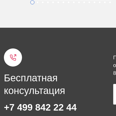
о
8
Бесплатная
консультация
+7 499 842 22 44