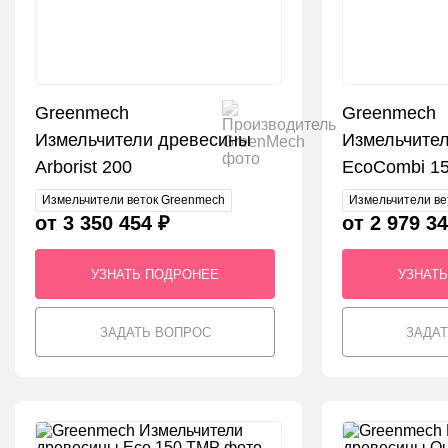
Greenmech
Greenmech
Измельчители древесины
Измельчите
Arborist 200
EcoCombi 1
Измельчители веток Greenmech
Измельчители ве
от 3 350 454 ₽
от 2 979 34
УЗНАТЬ ПОДРОНЕЕ
УЗНАТ
ЗАДАТЬ ВОПРОС
ЗАДА