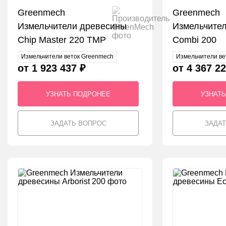
Greenmech
Greenmech
Измельчители древесины
Измельчите
Chip Master 220 TMP
Combi 200
Измельчители веток Greenmech
Измельчители ве
от 1 923 437 ₽
от 4 367 22
УЗНАТЬ ПОДРОНЕЕ
УЗНАТ
ЗАДАТЬ ВОПРОС
ЗАДА