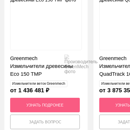
Greenmech
Greenmech
Измельчители древесины
Измельчите
Eco 150 TMP
QuadTrack 1
Измельчители веток Greenmech
Измельчители ве
от 1 436 481 ₽
от 3 875 35
УЗНАТЬ ПОДРОНЕЕ
УЗНАТ
ЗАДАТЬ ВОПРОС
ЗАДА