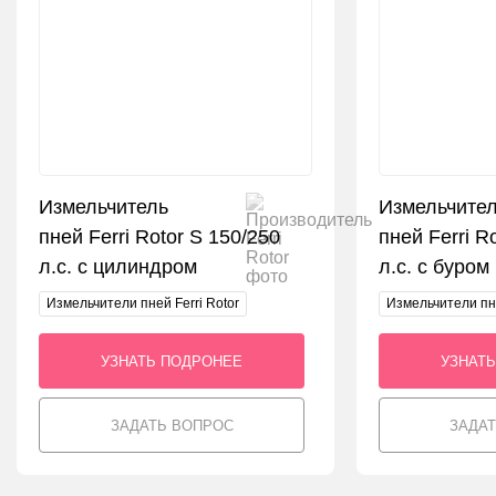
Измельчитель
Измельчите
пней Ferri Rotor S 150/250
пней Ferri R
л.с. с цилиндром
л.с. с буром
Измельчители пней Ferri Rotor
Измельчители пне
УЗНАТЬ ПОДРОНЕЕ
УЗНАТ
ЗАДАТЬ ВОПРОС
ЗАДА