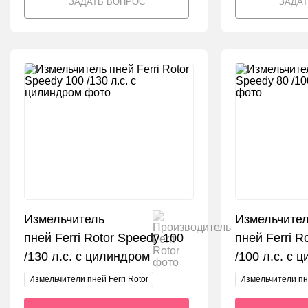
ЗАДАТЬ ВОПРОС
ЗАДА
Измельчитель
Измельчите
пней Ferri Rotor Speedy 100
пней Ferri R
/130 л.с. с цилиндром
/100 л.с. с 
Измельчители пней Ferri Rotor
Измельчители пне