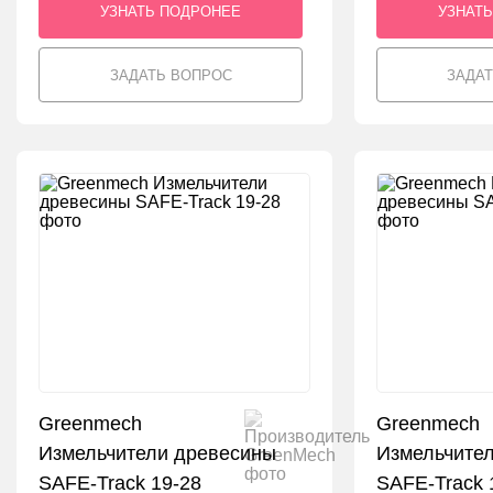
УЗНАТЬ ПОДРОНЕЕ
УЗНАТ
ЗАДАТЬ ВОПРОС
ЗАДА
Greenmech
Greenmech
Измельчители древесины
Измельчите
SAFE-Track 19-28
SAFE-Track 