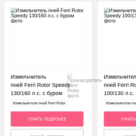
Измельчитель
Измельчите
пней Ferri Rotor Speedy
пней Ferri R
130/160 л.с. с буром
100/130 л.с.
Измельчители пней Ferri Rotor
Измельчители пне
УЗНАТЬ ПОДРОНЕЕ
УЗНАТ