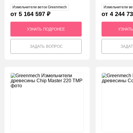
Измельчители веток Greenmech
Измельчители ве
от 5 164 597 ₽
от 4 244 73
УЗНАТЬ ПОДРОНЕЕ
УЗНАТ
ЗАДАТЬ ВОПРОС
ЗАДА