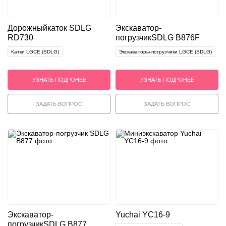
Дорожный
каток SDLG
Экскаватор-
RD730
погрузчик
SDLG B876F
Катки LGCE (SDLG)
Экскаваторы-погрузчики LGCE (SDLG)
УЗНАТЬ ПОДРОНЕЕ
УЗНАТЬ ПОДРОНЕЕ
ЗАДАТЬ ВОПРОС
ЗАДАТЬ ВОПРОС
Экскаватор-
Yuchai YC16-9
погрузчик
SDLG B877