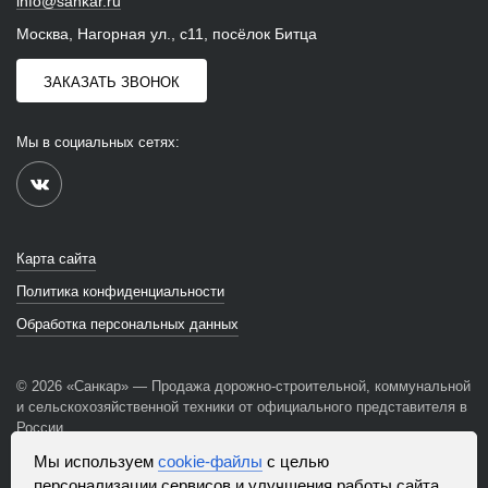
info@sankar.ru
Москва, Нагорная ул., с11, посёлок Битца
ЗАКАЗАТЬ ЗВОНОК
Мы в социальных сетях:
Карта сайта
Политика конфиденциальности
Обработка персональных данных
© 2026 «Санкар» — Продажа дорожно-строительной, коммунальной
и сельскохозяйственной техники от официального представителя в
России
Мы используем
cookie-файлы
с целью
Сайт использует файлы «cookie», с целью персонализации
персонализации сервисов и улучшения работы сайта.
сервисов и повышения удобства пользования веб-сайтом. «Cookie»