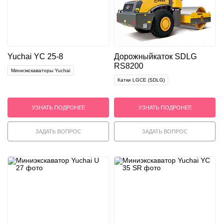
Yuchai YC 25-8
Дорожный
каток SDLG
RS8200
Миниэкскаваторы Yuchai
Катки LGCE (SDLG)
УЗНАТЬ ПОДРОНЕЕ
УЗНАТЬ ПОДРОНЕЕ
ЗАДАТЬ ВОПРОС
ЗАДАТЬ ВОПРОС