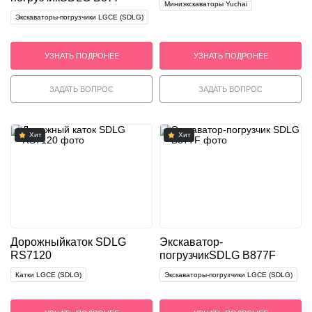
Миниэкскаваторы Yuchai
Экскаваторы-погрузчики LGCE (SDLG)
УЗНАТЬ ПОДРОНЕЕ
УЗНАТЬ ПОДРОНЕЕ
ЗАДАТЬ ВОПРОС
ЗАДАТЬ ВОПРОС
Хит
Хит
Дорожный
каток SDLG
Экскаватор-
RS7120
погрузчик
SDLG B877F
Катки LGCE (SDLG)
Экскаваторы-погрузчики LGCE (SDLG)