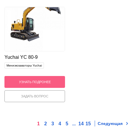
Yuchai YC 80-9
Миниэкскаваторы Yuchai
УЗНАТЬ ПОДРОНЕЕ
ЗАДАТЬ ВОПРОС
1
2
3
4
5
...
14
15
Следующая