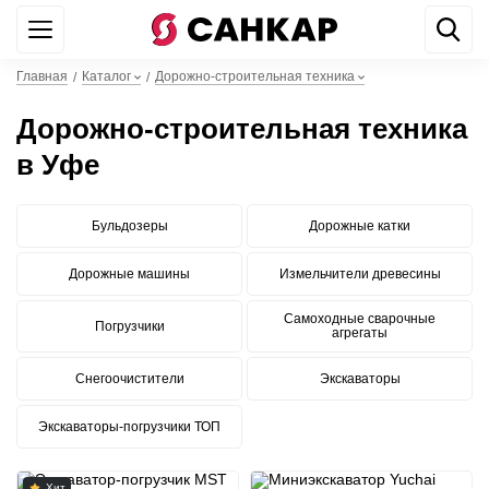
+7 499 842 22 44
WhatsApp
Главная
Каталог
Дорожно-строительная техника
/
/
Дорожно-строительная техника
в Уфе
Бульдозеры
Дорожные катки
Дорожные машины
Измельчители древесины
Самоходные сварочные
Погрузчики
агрегаты
Снегоочистители
Экскаваторы
Экскаваторы-погрузчики ТОП
Хит