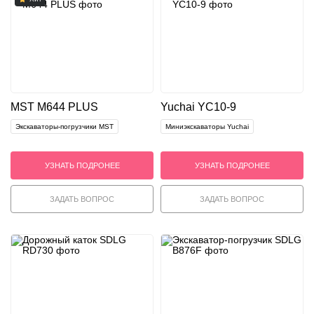
MST M644 PLUS
Yuchai YC10-9
Экскаваторы-погрузчики MST
Миниэкскаваторы Yuchai
УЗНАТЬ ПОДРОНЕЕ
УЗНАТЬ ПОДРОНЕЕ
ЗАДАТЬ ВОПРОС
ЗАДАТЬ ВОПРОС