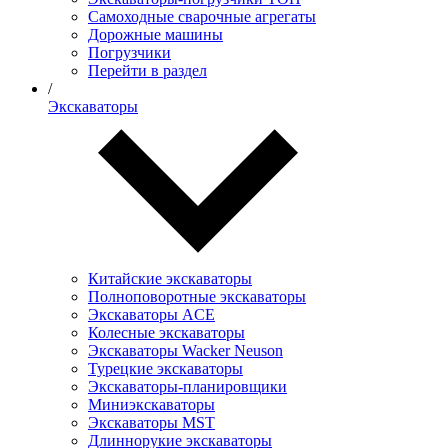
Самоходные сварочные агрегаты
Дорожные машины
Погрузчики
Перейти в раздел
/
Экскаваторы
Китайские экскаваторы
Полноповоротные экскаваторы
Экскаваторы ACE
Колесные экскаваторы
Экскаваторы Wacker Neuson
Турецкие экскаваторы
Экскаваторы-планировщики
Миниэкскаваторы
Экскаваторы MST
Длиннорукие экскаваторы