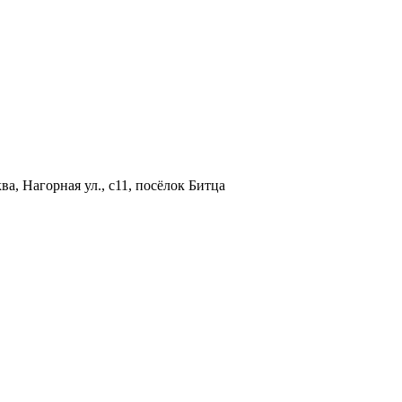
а, Нагорная ул., с11, посёлок Битца