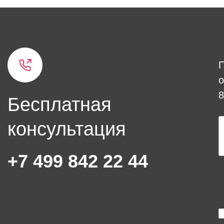
о
8
Бесплатная
консультация
+7 499 842 22 44