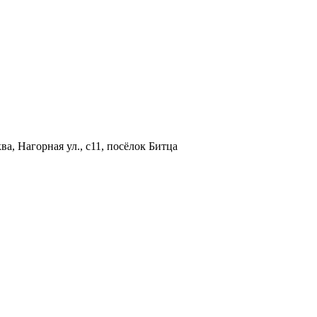
а, Нагорная ул., с11, посёлок Битца